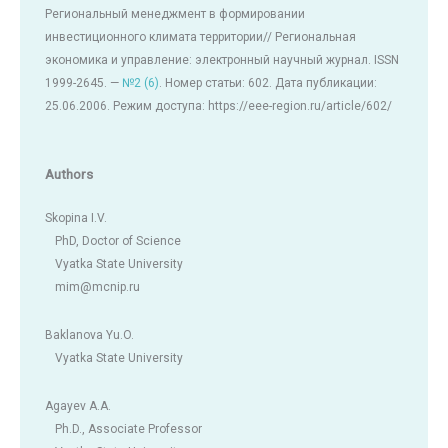
Региональный менеджмент в формировании
инвестиционного климата территории// Региональная
экономика и управление: электронный научный журнал. ISSN
1999-2645. —
№2 (6)
. Номер статьи: 602. Дата публикации:
25.06.2006. Режим доступа: https://eee-region.ru/article/602/
Authors
Skopina I.V.
PhD, Doctor of Science
Vyatka State University
mim@mcnip.ru
Baklanova Yu.O.
Vyatka State University
Agayev A.A.
Ph.D., Associate Professor