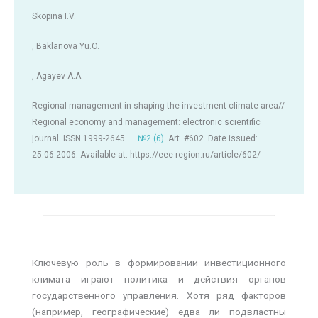
Skopina I.V.
, Baklanova Yu.O.
, Agayev A.A.
Regional management in shaping the investment climate area//
Regional economy and management: electronic scientific
journal. ISSN 1999-2645. —
№2 (6)
. Art. #602. Date issued:
25.06.2006. Available at: https://eee-region.ru/article/602/
Ключевую роль в формировании инвестиционного
климата играют политика и действия органов
государственного управления. Хотя ряд факторов
(например, географические) едва ли подвластны