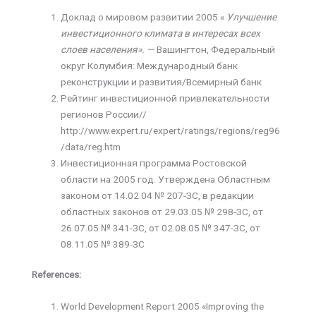
Доклад о мировом развитии 2005 «
Улучшение
инвестиционного климата в интересах всех
слоев населения». —
Вашингтон, Федеральный
округ Колумбия: Международный банк
реконструкции и развития/Всемирный банк
Рейтинг инвестиционной привлекательности
регионов России//
http://www.expert.ru/expert/ratings/regions/reg96
/data/reg.htm
Инвестиционная программа Ростовской
области на 2005 год. Утверждена Областным
законом от 14.02.04 № 207-ЗС, в редакции
областных законов от 29.03.05 № 298-ЗС, от
26.07.05 № 341-ЗС, от 02.08.05 № 347-ЗС, от
08.11.05 № 389-ЗС
References:
World Development Report
2005 «
Improving the