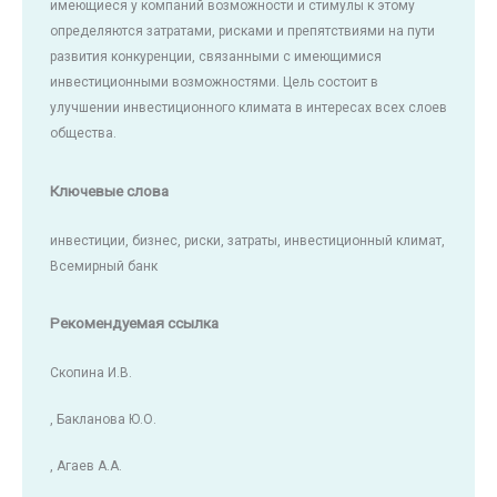
имеющиеся у компаний возможности и стимулы к этому
определяются затратами, рисками и препятствиями на пути
развития конкуренции, связанными с имеющимися
инвестиционными возможностями. Цель состоит в
улучшении инвестиционного климата в интересах всех слоев
общества.
Ключевые слова
инвестиции, бизнес, риски, затраты, инвестиционный климат,
Всемирный банк
Рекомендуемая ссылка
Скопина И.В.
, Бакланова Ю.О.
, Агаев А.А.