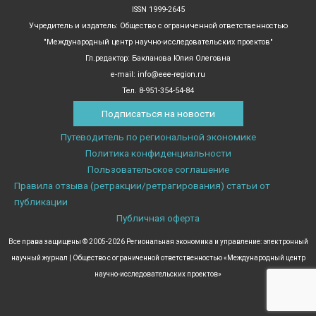
ISSN 1999-2645
Учредитель и издатель: Общество с ограниченной ответственностью
"Международный центр научно-исследовательских проектов"
Гл.редактор: Бакланова Юлия Олеговна
e-mail: info@eee-region.ru
Тел. 8-951-354-54-84
Подписаться на новости
Путеводитель по региональной экономике
Политика конфиденциальности
Пользовательское соглашение
Правила отзыва (ретракции/ретрагирования) статьи от
публикации
Публичная оферта
Все права защищены © 2005-2026 Региональная экономика и управление: электронный
научный журнал | Общество с ограниченной ответственностью «Международный центр
научно-исследовательских проектов»