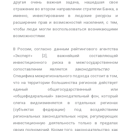
другая очень важная задача, нашедшая свое
отражение во втором направлении стратегии Банка, а
именно, инвестирование в людские ресурсы и
расширение прав и возможностей населения, с тем,
чтобы люди могли воспользоваться возникающими
возможностями.
В России, согласно данным рейтингового агентства
«Эксперт» [2], важнейшей составляющей
инвестиционного риска в межгосударственном
сопоставлении является
законодательство
.
Специфика межрегионального подхода состоит в том,
что на территории большинства регионов действует
единый общегосударственный или
«общефедеральный» законодательный фон, который
слегка видоизменяется в отдельных регионах
(субъектах федерации) под воздействием
региональных законодательных норм, регулирующих
инвестиционную деятельность только в пределах
своих полномочий. Кроме того, законодательство, как