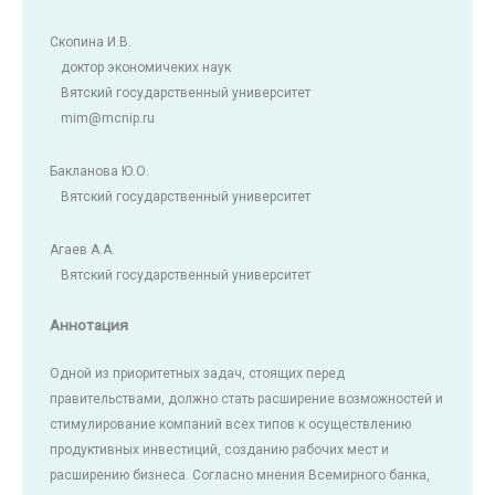
Скопина И.В.
доктор экономичеких наук
Вятский государственный университет
mim@mcnip.ru
Бакланова Ю.О.
Вятский государственный университет
Агаев А.А.
Вятский государственный университет
Аннотация
Одной из приоритетных задач, стоящих перед
правительствами, должно стать расширение возможностей и
стимулирование компаний всех типов к осуществлению
продуктивных инвестиций, созданию рабочих мест и
расширению бизнеса. Согласно мнения Всемирного банка,