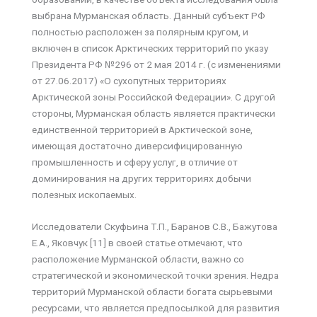
выбрана Мурманская область. Данный субъект РФ
полностью расположен за полярным кругом, и
включен в список Арктических территорий по указу
Президента РФ №296 от 2 мая 2014 г. (с изменениями
от 27.06.2017) «О сухопутных территориях
Арктической зоны Российской Федерации». С другой
стороны, Мурманская область является практически
единственной территорией в Арктической зоне,
имеющая достаточно диверсифицированную
промышленность и сферу услуг, в отличие от
доминирования на других территориях добычи
полезных ископаемых.
Исследователи Скуфьина Т.П., Баранов С.В., Бажутова
Е.А., Яковчук [11] в своей статье отмечают, что
расположение Мурманской области, важно со
стратегической и экономической точки зрения. Недра
территорий Мурманской области богата сырьевыми
ресурсами, что является предпосылкой для развития