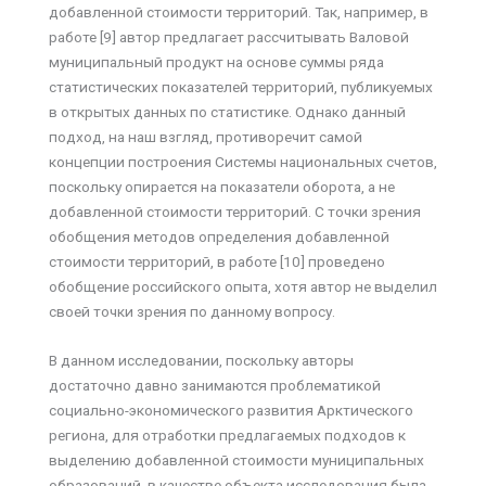
добавленной стоимости территорий. Так, например, в
работе [9] автор предлагает рассчитывать Валовой
муниципальный продукт на основе суммы ряда
статистических показателей территорий, публикуемых
в открытых данных по статистике. Однако данный
подход, на наш взгляд, противоречит самой
концепции построения Системы национальных счетов,
поскольку опирается на показатели оборота, а не
добавленной стоимости территорий. С точки зрения
обобщения методов определения добавленной
стоимости территорий, в работе [10] проведено
обобщение российского опыта, хотя автор не выделил
своей точки зрения по данному вопросу.
В данном исследовании, поскольку авторы
достаточно давно занимаются проблематикой
социально-экономического развития Арктического
региона, для отработки предлагаемых подходов к
выделению добавленной стоимости муниципальных
образований, в качестве объекта исследования была