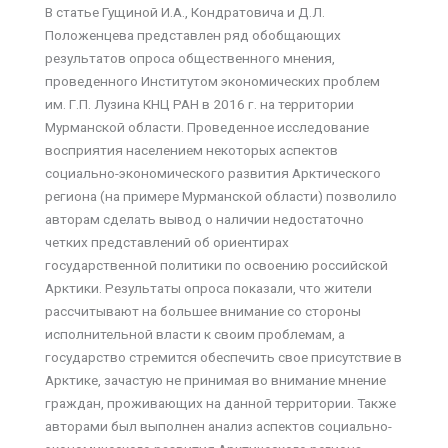
В статье Гущиной И.А., Кондратовича и Д.Л.
Положенцева представлен ряд обобщающих
результатов опроса общественного мнения,
проведенного Институтом экономических проблем
им. Г.П. Лузина КНЦ РАН в 2016 г. на территории
Мурманской области. Проведенное исследование
восприятия населением некоторых аспектов
социально-экономического развития Арктического
региона (на примере Мурманской области) позволило
авторам сделать вывод о наличии недостаточно
четких представлений об ориентирах
государственной политики по освоению российской
Арктики. Результаты опроса показали, что жители
рассчитывают на большее внимание со стороны
исполнительной власти к своим проблемам, а
государство стремится обеспечить свое присутствие в
Арктике, зачастую не принимая во внимание мнение
граждан, проживающих на данной территории. Также
авторами был выполнен анализ аспектов социально-