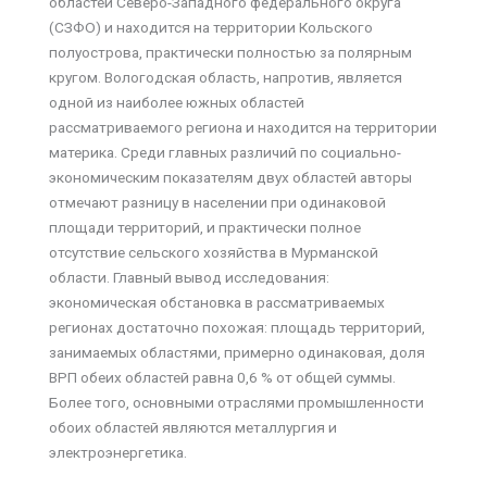
областей Северо-Западного федерального округа
(СЗФО) и находится на территории Кольского
полуострова, практически полностью за полярным
кругом. Вологодская область, напротив, является
одной из наиболее южных областей
рассматриваемого региона и находится на территории
материка. Среди главных различий по социально-
экономическим показателям двух областей авторы
отмечают разницу в населении при одинаковой
площади территорий, и практически полное
отсутствие сельского хозяйства в Мурманской
области. Главный вывод исследования:
экономическая обстановка в рассматриваемых
регионах достаточно похожая: площадь территорий,
занимаемых областями, примерно одинаковая, доля
ВРП обеих областей равна 0,6 % от общей суммы.
Более того, основными отраслями промышленности
обоих областей являются металлургия и
электроэнергетика.