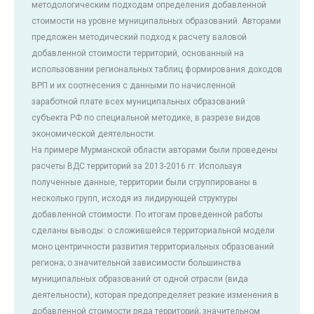
методологическим подходам определения добавленной
стоимости на уровне муниципальных образований. Авторами
предложен методический подход к расчету валовой
добавленной стоимости территорий, основанный на
использовании региональных таблиц формирования доходов
ВРП и их соотнесения с данными по начисленной
заработной плате всех муниципальных образований
субъекта РФ по специальной методике, в разрезе видов
экономической деятельности.
На примере Мурманской области авторами были проведены
расчеты ВДС территорий за 2013-2016 гг. Используя
полученные данные, территории были сгруппированы в
несколько групп, исходя из лидирующей структуры
добавленной стоимости. По итогам проведенной работы
сделаны выводы: о сложившейся территориальной модели
моно центричности развития территориальных образований
региона; о значительной зависимости большинства
муниципальных образований от одной отрасли (вида
деятельности), которая предопределяет резкие изменения в
добавленной стоимости ряда территорий; значительном