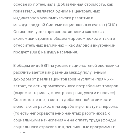
основе их потенциала. Добавленная стоимость, как
показатель, является одним из центральных
индикаторов экономического развития в
международной Системе национальных счетов (СНС).
Он используется при сопоставлении как «веса»
экономики страны в общем мировом доходе, так и в
относительных величинах – как Валовой внутренний
продукт (ВВП) на душу населения.
В общем виде ВВП на уровне национальной экономики
рассчитывается как разница между полученным
доходом от реализации товаров и услуг и «прямых»
затрат, то есть промежуточного потребления товаров
(сырье, материалы, электроэнергия, услуги и прочее).
Соответственно, в состав добавленной стоимости
включаются расходы на заработную плату на персонал
(то есть непосредственно нанятых работников), с
социальными начислениями на оплату труда (фонды
социального страхования, пенсионные программы и