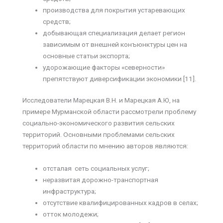
производства для покрытия устаревающих
средств;
добывающая специализация делает регион
зависимым от внешней конъюнктуры цен на
основные статьи экспорта;
удорожающие факторы «северности»
препятствуют диверсификации экономики [11].
Исследователи Марецкая В.Н. и Марецкая А.Ю, на
примере Мурманской области рассмотрели проблему
социально-экономического развития сельских
территорий. Основными проблемами сельских
территорий области по мнению авторов являются:
отсталая сеть социальных услуг;
неразвитая дорожно-транспортная
инфраструктура;
отсутствие квалифицированных кадров в селах;
отток молодежи;