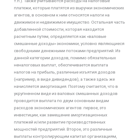
т.п.). Также учитываются расходы на налоговые
платежи, которые платятся из выручки экономических
агентов, в основном к ним относятся налоги на
движимое и недвижимое имущество. Остальная часть
добавленной стоимости, которая находится
расчетным путем, определяется как «валовые
смешанные доходы» экономики, условно являющиеся
свободными денежными потоками предприятий. Из
данной категории доходов, помимо обязательных
неналоговых выплат, обеспечивается выплата
налогов на прибыль, различные изъятия доходов
(например, в виде дивидендов), а также здесь же
начисляется амортизация. Поэтому считается, что в
укрупненном виде из валовых смешанных доходов
проводится выплата по двум основным видам
расходов экономических агентов: первое, это
инвестиции, как замещение амортизационных
платежей и/или развитие производственных
мощностей предприятий. Второе, это различные
выплаты контролирующим капитал организациям,