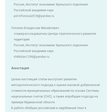
Россия, Институт экономики Уральского отделения
Российской академии наук
pol.trifonova2018@yandex.ru
Лопатин Владислав Михайлович
стажер-исследователь Центра стратегического развития
территорий
Россия, Институт экономики Уральского отделения
Российской академии наук
vl4dislav1298@yandex.ru
Аннотация
Целью настоящей статьи выступает развитие
методологического подхода к оценке валовой добавленной
стоимости муниципальных образований на основе Системы
национальных счетов (СНС), а также апробация подхода на
примере Мурманской области.
В работе обобщен российский и зарубежный опыт к