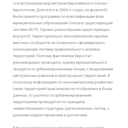
статистическим ведомством Европейского Союза –
Евростатом. Для этого в 2000-х годах, на уровне ЕС
была принята программа по классификации всех
муниципальных образований Союза в существующей
системе NUTS. Однако разнообразие существующих
внутри ЕС территориально-экономической нарезки
местных сообществ не позволило сформировать
полноценную систему сравнительного анализа
территорий. Поэтому фактически Евростат
рекомендовал проводить оценку муниципального
продукта по урбанизированным зонам, с выделением
центральных районов и пригородных территорий. А
поскольку информация по экономическому развитию
таких территорий практически не отображена в базах
данных, то расчеты по урбанизированным
территориям проводятся по принципу
«заимствования структуры» региональных счетов, с
ручными корректировками и досчетами.
В России исследования территориальных счетов