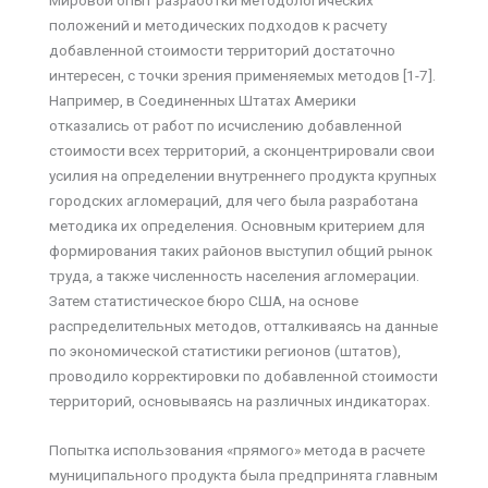
Мировой опыт разработки методологических
положений и методических подходов к расчету
добавленной стоимости территорий достаточно
интересен, с точки зрения применяемых методов [1-7].
Например, в Соединенных Штатах Америки
отказались от работ по исчислению добавленной
стоимости всех территорий, а сконцентрировали свои
усилия на определении внутреннего продукта крупных
городских агломераций, для чего была разработана
методика их определения. Основным критерием для
формирования таких районов выступил общий рынок
труда, а также численность населения агломерации.
Затем статистическое бюро США, на основе
распределительных методов, отталкиваясь на данные
по экономической статистики регионов (штатов),
проводило корректировки по добавленной стоимости
территорий, основываясь на различных индикаторах.
Попытка использования «прямого» метода в расчете
муниципального продукта была предпринята главным