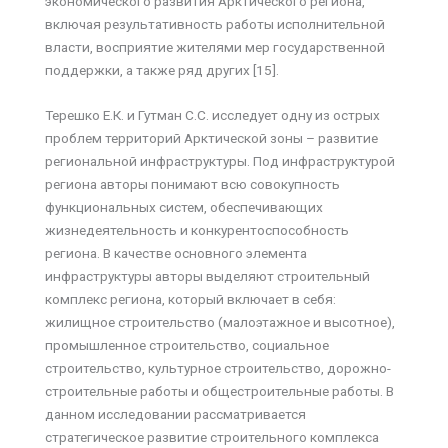
экономического развития Арктического региона,
включая результативность работы исполнительной
власти, восприятие жителями мер государственной
поддержки, а также ряд других [15].
Терешко Е.К. и Гутман С.С. исследует одну из острых
проблем территорий Арктической зоны – развитие
региональной инфраструктуры. Под инфраструктурой
региона авторы понимают всю совокупность
функциональных систем, обеспечивающих
жизнедеятельность и конкурентоспособность
региона. В качестве основного элемента
инфраструктуры авторы выделяют строительный
комплекс региона, который включает в себя:
жилищное строительство (малоэтажное и высотное),
промышленное строительство, социальное
строительство, культурное строительство, дорожно-
строительные работы и общестроительные работы. В
данном исследовании рассматривается
стратегическое развитие строительного комплекса