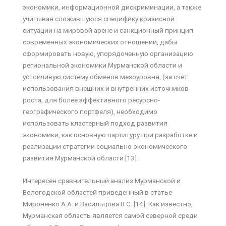
экономики, информационной дискриминации, а также
учитывая сложившуюся специфику кризисной
ситуации на мировой арене и санкционный принцип
современных экономических отношений, дабы
сформировать новую, упорядоченную организацию
региональной экономики Мурманской области и
устойчивую систему обменов мезоуровня, (за счет
использования внешних и внутренних источников
роста, для более эффективного ресурсно-
географического портфеля), необходимо
использовать кластерный подход развития
экономики, как основную партитуру при разработке и
реализации стратегии социально-экономического
развития Мурманской области [13].
Интересен сравнительный анализ Мурманской и
Вологодской областей приведенный в статье
Мироненко А.А. и Васильцова В.С. [14]. Как известно,
Мурманская область является самой северной среди