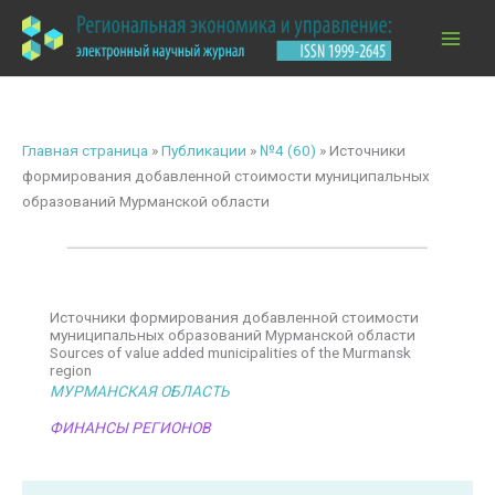
Перейти
к
содержимому
Главная страница
»
Публикации
»
№4 (60)
»
Источники
формирования добавленной стоимости муниципальных
образований Мурманской области
Источники формирования добавленной стоимости
муниципальных образований Мурманской области
Sources of value added municipalities of the Murmansk
region
МУРМАНСКАЯ ОБЛАСТЬ
ФИНАНСЫ РЕГИОНОВ