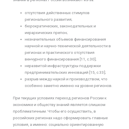
отсутствия действенных стимулов
регионального развития;
бюрократических, законодательных и
иерархических препон;
незначительных объемов финансирования
научной и научно-технической деятельности в
регионах и практического отсутствия
венчурного финансирования [11, с.30];
неразвитой инфраструктуры поддержки
предпринимательских инноваций [15, c.33];
разрыв между наукой и производством, что
особенно заметно именно на уровне регионов.
При текущих условиях переход регионов России к
экономике и обществу знаний является слишком
проблематичным. Чтобы его осуществить, в
российских регионах надо сформировать главные
условия, а именно: социально ориентированную