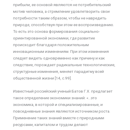
прибыли, ее основой являются не потребительский
мотив человека, а стремление удовлетворить свои
потребности таким образом, чтобы не навредить
природе, способствуя при этом ее воспроизведению.
То есть это основа формирования социально-
ориентированной экономики, где развитие
происходит благодаря положительным
инновационным изменениям. При этом изменения
следует видеть одновременно как причину и как
следствие, порождает радикальные технологические,
структурные изменения, меняет парадигму всей
общественной жизни [14, с.99].
Известный российский ученый Батов Г.Х. предлагает
такое определение экономики знаний: «…это
экономика, в которой и специализированные, и
повседневные знания являются источником роста.
Применение таких знаний вместе с природными
ресурсами, капиталом и трудом делают