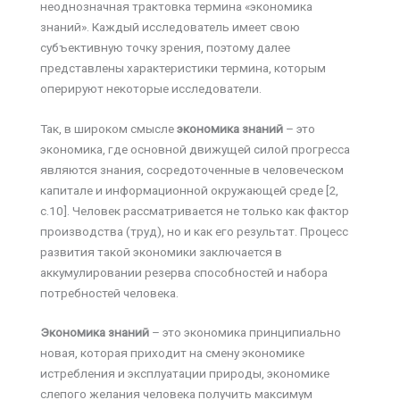
неоднозначная трактовка термина «экономика
знаний». Каждый исследователь имеет свою
субъективную точку зрения, поэтому далее
представлены характеристики термина, которым
оперируют некоторые исследователи.
Так, в широком смысле
экономика знаний
– это
экономика, где основной движущей силой прогресса
являются знания, сосредоточенные в человеческом
капитале и информационной окружающей среде [2,
с.10]. Человек рассматривается не только как фактор
производства (труд), но и как его результат. Процесс
развития такой экономики заключается в
аккумулировании резерва способностей и набора
потребностей человека.
Экономика знаний
– это экономика принципиально
новая, которая приходит на смену экономике
истребления и эксплуатации природы, экономике
слепого желания человека получить максимум