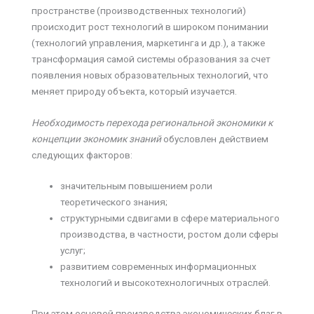
пространстве (производственных технологий)
происходит рост технологий в широком понимании
(технологий управления, маркетинга и др.), а также
трансформация самой системы образования за счет
появления новых образовательных технологий, что
меняет природу объекта, который изучается.
Необходимость перехода региональной экономики к
концепции экономик знаний
обусловлен действием
следующих факторов:
значительным повышением роли
теоретического знания;
структурными сдвигами в сфере материального
производства, в частности, ростом доли сферы
услуг;
развитием современных информационных
технологий и высокотехнологичных отраслей.
При этом основой производства экономических благ в