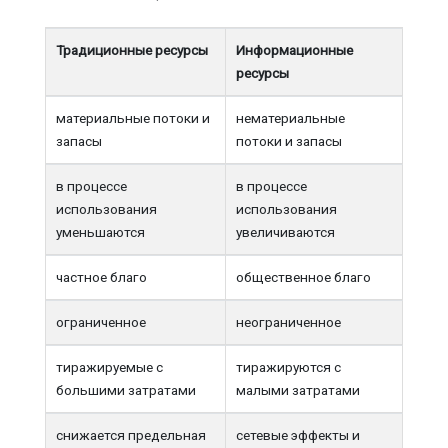
Традиционные ресурсы
Информационные
ресурсы
материальные потоки и
нематериальные
запасы
потоки и запасы
в процессе
в процессе
использования
использования
уменьшаются
увеличиваются
частное благо
общественное благо
ограниченное
неограниченное
тиражируемые с
тиражируются с
большими затратами
малыми затратами
снижается предельная
сетевые эффекты и