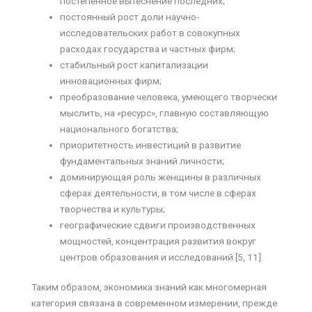
постепенное вытеснение последних;
постоянный рост доли научно-
исследовательских работ в совокупных
расходах государства и частных фирм;
стабильный рост капитализации
инновационных фирм;
преобразование человека, умеющего творчески
мыслить, на «ресурс», главную составляющую
национального богатства;
приоритетность инвестиций в развитие
фундаментальных знаний личности;
доминирующая роль женщины в различных
сферах деятельности, в том числе в сферах
творчества и культуры;
географические сдвиги производственных
мощностей, концентрация развития вокруг
центров образования и исследований [5, 11].
Таким образом, экономика знаний как многомерная
категория связана в современном измерении, прежде