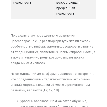
полезность
возрастающая
предельная
полезность
По результатам проведенного сравнения
целесообразно еще раз подчеркнуть, что ключевой
особенностью информационных ресурсов, в отличие
от традиционных, является их нелимитированность, а
также и ту важную роль, которую играет при их
создании сам человек.
На сегодняшний день сформировалось точка зрения,
что определяющими характеристиками экономики
знаний, определяющими её место в региональном
развитии, являются [12; 17; 18]:
уровень образования и качество обучения,
выраженные в наличии большого процента