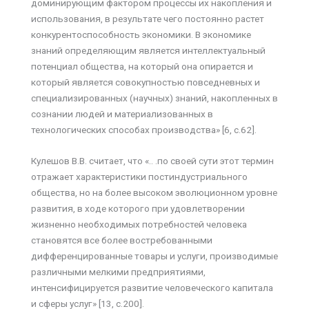
доминирующим фактором процессы их накопления и
использования, в результате чего постоянно растет
конкурентоспособность экономики. В экономике
знаний определяющим является интеллектуальный
потенциал общества, на который она опирается и
который является совокупностью повседневных и
специализированных (научных) знаний, накопленных в
сознании людей и материализованных в
технологических способах производства» [6, с.62].
Кулешов В.В. считает, что «.. .по своей сути этот термин
отражает характеристики постиндустриального
общества, но на более высоком эволюционном уровне
развития, в ходе которого при удовлетворении
жизненно необходимых потребностей человека
становятся все более востребованными
дифференцированные товары и услуги, производимые
различными мелкими предприятиями,
интенсифицируется развитие человеческого капитала
и сферы услуг» [13, с.200].