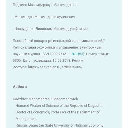
Гаджиев Магомедрасул Магомедович
, Магомедов Магомед Шегаудинович
, Насрудинов Динислам Магомедгусейнович
Понятийный аппарат региональной экономики знаний//
Региональная экономика и управление: электронный
научный журнал. ISSN 1999-2645. —
№1 (53)
. Номер статьи:
5305. Дата публикации: 10.02.2018. Режим
доступа: https://eee-region.ru/article/5305/
Authors
Gadzhiev Magomedrasul Magomedovich
Honored Worker of Science of the Republic of Dagestan,
Doctor of Economics, Professor of the Department of
Management
Russia, Dagestan State University of National Economy