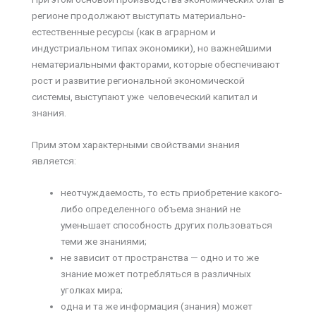
регионе продолжают выступать материально-
естественные ресурсы (как в аграрном и
индустриальном типах экономики), но важнейшими
нематериальными факторами, которые обеспечивают
рост и развитие региональной экономической
системы, выступают уже человеческий капитал и
знания.
Прим этом характерными свойствами знания
является:
неотчуждаемость, то есть приобретение какого-
либо определенного объема знаний не
уменьшает способность других пользоваться
теми же знаниями;
не зависит от пространства — одно и то же
знание может потребляться в различных
уголках мира;
одна и та же информация (знания) может