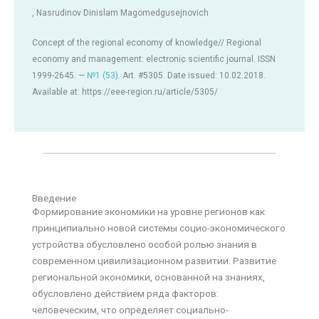
, Nasrudinov Dinislam Magomedgusejnovich
Сoncept of the regional economy of knowledge// Regional
economy and management: electronic scientific journal. ISSN
1999-2645. —
№1 (53)
. Art. #5305. Date issued: 10.02.2018.
Available at: https://eee-region.ru/article/5305/
Введение
Формирование экономики на уровне регионов как
принципиально новой системы социо-экономического
устройства обусловлено особой ролью знания в
современном цивилизационном развитии. Развитие
региональной экономики, основанной на знаниях,
обусловлено действием ряда факторов:
человеческим, что определяет социально-