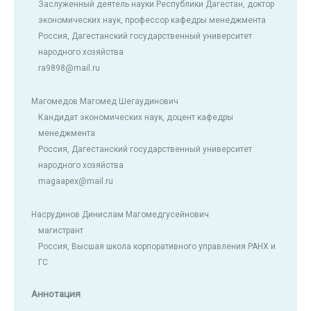
Заслуженный деятель науки Республики Дагестан, доктор
экономических наук, профессор кафедры менеджмента
Россия, Дагестанский государственный университет
народного хозяйства
ra9898@mail.ru
Магомедов Магомед Шегаудинович
Кандидат экономических наук, доцент кафедры
менеджмента
Россия, Дагестанский государственный университет
народного хозяйства
magaapex@mail.ru
Насрудинов Динислам Магомедгусейнович
магистрант
Россия, Высшая школа корпоративного управления РАНХ и
ГС
Аннотация