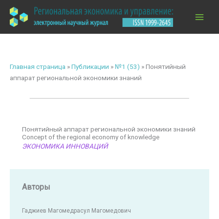
Перейти
к
содержимому
Главная страница
»
Публикации
»
№1 (53)
»
Понятийный
аппарат региональной экономики знаний
Понятийный аппарат региональной экономики знаний
Сoncept of the regional economy of knowledge
ЭКОНОМИКА ИННОВАЦИЙ
Авторы
Гаджиев Магомедрасул Магомедович