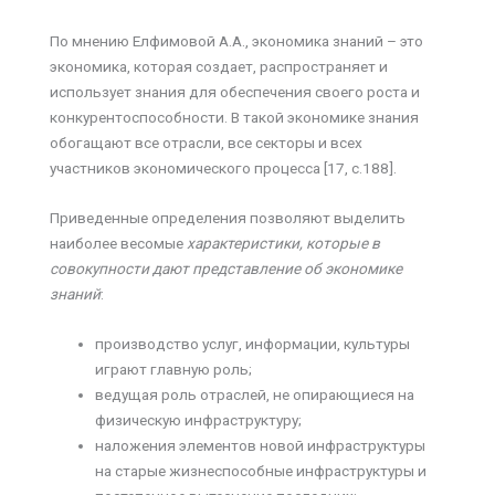
По мнению Елфимовой А.А., экономика знаний – это
экономика, которая создает, распространяет и
использует знания для обеспечения своего роста и
конкурентоспособности. В такой экономике знания
обогащают все отрасли, все секторы и всех
участников экономического процесса [17, с.188].
Приведенные определения позволяют выделить
наиболее весомые
характеристики, которые в
совокупности дают представление об экономике
знаний
:
производство услуг, информации, культуры
играют главную роль;
ведущая роль отраслей, не опирающиеся на
физическую инфраструктуру;
наложения элементов новой инфраструктуры
на старые жизнеспособные инфраструктуры и