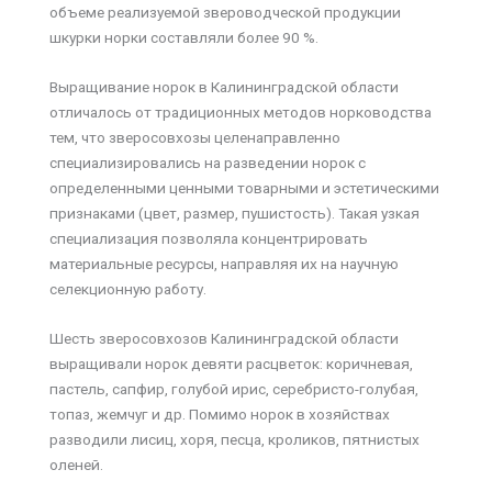
объеме реализуемой звероводческой продукции
шкурки норки составляли более 90 %.
Выращивание норок в Калининградской области
отличалось от традиционных методов норководства
тем, что зверосовхозы целенаправленно
специализировались на разведении норок с
определенными ценными товарными и эстетическими
признаками (цвет, размер, пушистость). Такая узкая
специализация позволяла концентрировать
материальные ресурсы, направляя их на научную
селекционную работу.
Шесть зверосовхозов Калининградской области
выращивали норок девяти расцветок: коричневая,
пастель, сапфир, голубой ирис, серебристо-голубая,
топаз, жемчуг и др. Помимо норок в хозяйствах
разводили лисиц, хоря, песца, кроликов, пятнистых
оленей.