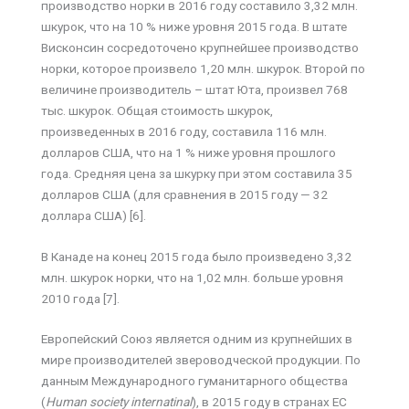
производство норки в 2016 году составило 3,32 млн.
шкурок, что на 10 % ниже уровня 2015 года. В штате
Висконсин сосредоточено крупнейшее производство
норки, которое произвело 1,20 млн. шкурок. Второй по
величине производитель – штат Юта, произвел 768
тыс. шкурок. Общая стоимость шкурок,
произведенных в 2016 году, составила 116 млн.
долларов США, что на 1 % ниже уровня прошлого
года. Средняя цена за шкурку при этом составила 35
долларов США (для сравнения в 2015 году — 32
доллара США) [6].
В Канаде на конец 2015 года было произведено 3,32
млн. шкурок норки, что на 1,02 млн. больше уровня
2010 года [7].
Европейский Союз является одним из крупнейших в
мире производителей звероводческой продукции. По
данным Международного гуманитарного общества
(
Human society internatinal
), в 2015 году в странах ЕС