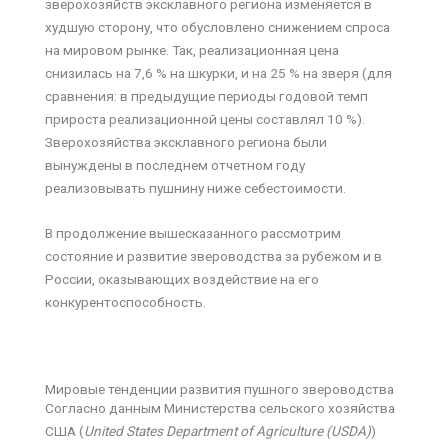
зверохозяйств эксклавного региона изменяется в
худшую сторону, что обусловлено снижением спроса
на мировом рынке. Так, реализационная цена
снизилась на 7,6 % на шкурки, и на 25 % на зверя (для
сравнения: в предыдущие периоды годовой темп
прироста реализационной цены составлял 10 %).
Зверохозяйства эксклавного региона были
вынуждены в последнем отчетном году
реализовывать пушнину ниже себестоимости.
В продолжение вышесказанного рассмотрим
состояние и развитие звероводства за рубежом и в
России, оказывающих воздействие на его
конкурентоспособность.
Мировые тенденции развития пушного звероводства
Согласно данным Министерства сельского хозяйства
США (
United States Department of Agriculture (USDA)
)