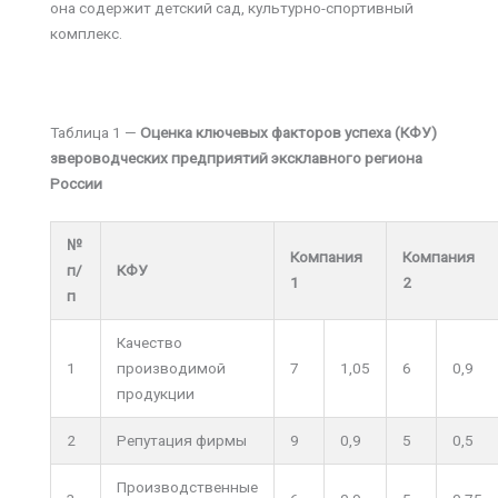
она содержит детский сад, культурно-спортивный
комплекс.
Таблица 1 —
Оценка ключевых факторов успеха (КФУ)
звероводческих предприятий эксклавного региона
России
№
Компания
Компания
п/
КФУ
1
2
п
Качество
1
производимой
7
1,05
6
0,9
продукции
2
Репутация фирмы
9
0,9
5
0,5
Производственные