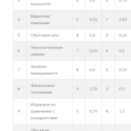
3
6
0,9
5
0,75
мощности
Маркетинг
4
5
0,25
7
0,35
компании
5
Сбытовая сеть
8
0,4
5
0,25
Технологические
6
7
0,35
6
0,3
навыки
Уровень
7
8
0,4
5
0,25
менеджмента
Финансовое
8
9
2,25
2
0,5
положение
Издержки по
9
сравнению с
5
0,75
8
1,2
конкурентами
Общая не