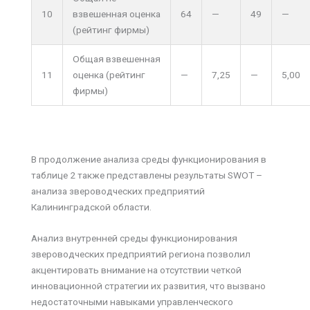
10
взвешенная оценка
64
—
49
—
(рейтинг фирмы)
Общая взвешенная
11
оценка (рейтинг
—
7,25
—
5,00
фирмы)
В продолжение анализа среды функционирования в
таблице 2 также представлены результаты SWOT –
анализа звероводческих предприятий
Калининградской области.
Анализ внутренней среды функционирования
звероводческих предприятий региона позволил
акцентировать внимание на отсутствии четкой
инновационной стратегии их развития, что вызвано
недостаточными навыками управленческого