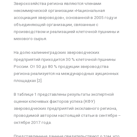
Зверохозяйства региона являются членами
некоммерческой организации «Национальная
ассоциация звероводов», основанной в 2005 году и
объединяющей организации, связанные с
производством и реализацией клеточной пушнины и
мехового сырья.
На долю калининградских звероводческих
предприятий приходится 30 % клеточной пушнины
России. От 50 до 80 % продукции звероводства
региона реализуется на международных аукционных
площадках [2].
В таблице 1 представлены результаты экспертной
оценки ключевых факторов успеха (КФУ)
звероводческих предприятий эксклавного региона,
проводимой автором настоящей статьи в сентябре –
октябре 2017 года.
Представленные данные свидетельствуют о том, что