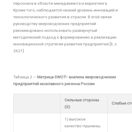
персонала в области менеджмента и маркетинга.
Кроме того, наблюдается низкий уровень инноваций и
технологического развития в отрасли. В этой связи
руководству звероводческих предприятий
рекомендовано использовать развернутый
методический подход к формированию и реализации
инновационной стратегии развития предприятия [3, с.
2621].
Таблица 2 —
Матрица
SWOT
– анализа
звероводческих
предприятий эксклавного региона России
Сильные стороны
Слабые с
(S)
:
1) высокое
качество пушнины;