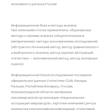
эксклавного региона России.
Информационная база и методы анализа
При написании статьи применялись общенаучные
методы и приемы анализа (общелогические и
эмпирические); методы экономических исследований
(абстрактно-логический метод, метод сравнительного
и выборочного анализа, метод научных абстракций;
статистико — экономический метод, метод эксперных
оценок).
Информационной базой исследования послужили
официальные данные статистики США, Канады,
Польши, Республики Беларусь, России,
Калининградской области; материалы
некоммерческой организации «Национальная
ассоциация звероводов», карточки компаний Центра
раскрытия корпоративной информации; отраслевая