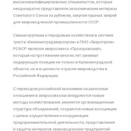
высококвалифицированных специалистов, которые
неоднократно представляли экономические интересы
Советского Союза за рубежом, закупая пушных зверей
для звероводческой промышленности СССР.
Самым крупным и передовым хозяйством в системе
треста «Калининградзверопром» и ПНО «Зверопром»
РСФСР являлся зверосовхоз «Прозоровский»,
который на протяжении многих лет занимал
лидирующие позиции не только в Калининградской
области, но и в целом по отрасли звероводства в
Российской Федерации.
С переходом российской экономики на рыночные
отношения в зверосовхозах внедряются новые
методы хозяйствования, меняется организационная
структура объединений, создаются новые ассоциации
с целью осуществления и координации
предпринимательской деятельности, представления
и защиты интересов звероводческих предприятий