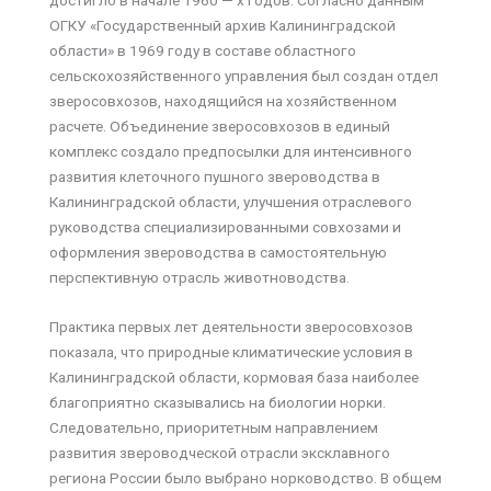
достигло в начале 1960 — х годов. Согласно данным
ОГКУ «Государственный архив Калининградской
области» в 1969 году в составе областного
сельскохозяйственного управления был создан отдел
зверосовхозов, находящийся на хозяйственном
расчете. Объединение зверосовхозов в единый
комплекс создало предпосылки для интенсивного
развития клеточного пушного звероводства в
Калининградской области, улучшения отраслевого
руководства специализированными совхозами и
оформления звероводства в самостоятельную
перспективную отрасль животноводства.
Практика первых лет деятельности зверосовхозов
показала, что природные климатические условия в
Калининградской области, кормовая база наиболее
благоприятно сказывались на биологии норки.
Следовательно, приоритетным направлением
развития звероводческой отрасли эксклавного
региона России было выбрано норководство. В общем