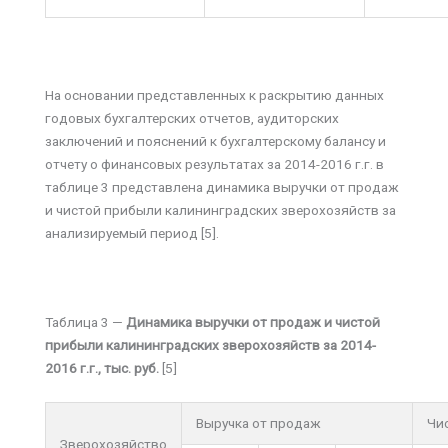
На основании представленных к раскрытию данных
годовых бухгалтерских отчетов, аудиторских
заключений и пояснений к бухгалтерскому балансу и
отчету о финансовых результатах за 2014-2016 г.г. в
таблице 3 представлена динамика выручки от продаж
и чистой прибыли калининградских зверохозяйств за
анализируемый период [5].
Таблица 3 —
Динамика выручки от продаж и чистой
прибыли калининградских зверохозяйств за 2014-
2016 г.г., тыс. руб.
[5]
Выручка от продаж
Чи
Зверохозяйство