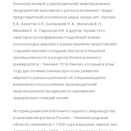
большой интерес у руководителей звероводческих
предприятий эксклавного региона вызывают труды
представителей российской науки, среди них: Орлова
Е.А., Бекетов С.В., Балакирев Н. А., Масалов В. Н.,
Михеева Е. А., Паркалов И.В. и другие. Кроме того,
ежегодно на конференции подробный анализ
конъюнктуры мирового рынка пушнины представляет
старший научный сотрудник Института пищевой
промышленности и ресурсов Копенгагенского
университета – Хеннинг Отте Хансен, который в этом
году дал оптимистичные прогнозы развития
мирового рынка и рассказал об открывающихся
возможностях российских производителей
звероводческой продукции по завоеванию
лидирующих позиций на нем.
История развития клеточного пушного звероводства
в эксклавном регионе России — Калининградской
области, начинается с 1958 года и высоких темпов оно