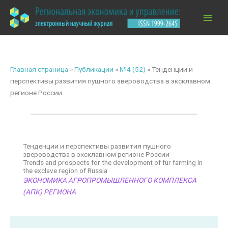
Перейти
к
содержимому
Главная страница
»
Публикации
»
№4 (52)
»
Тенденции и
перспективы развития пушного звероводства в эксклавном
регионе России
Тенденции и перспективы развития пушного
звероводства в эксклавном регионе России
Trends and prospects for the development of fur farming in
the exclave region of Russia
ЭКОНОМИКА АГРОПРОМЫШЛЕННОГО КОМПЛЕКСА
(АПК) РЕГИОНА