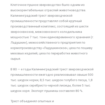
Клеточное пушное звероводство было одним из
высокорентабельных отраслей животноводства.
Калининградский трест звероводческой
промышленности представлял собой крупный
производственный комплекс, состоящий из шести
зверосовхозов, межсовхозного холодильника
мощностью 7 тыс. тонн единовременного хранения (г.
Ладушкин), межхозяйственного предприятия по
кормопроизводству «Ладушкинское», цеха по пошиву
меховых изделий, цеха по переработке животного
сырья.
В 80 — е годы Калининградский трест звероводческой
промышленности ежегодно реализовывал свыше 500
тыс. шкурок норки, 8,5 тыс. шкурок голубого песца, 1,8
тыс. шкурок серебристо-черной лисицы, более 5 тыс.
шкурок хоря. Экспорт пушнины составлял 80 %.
Трест объединял опытных и