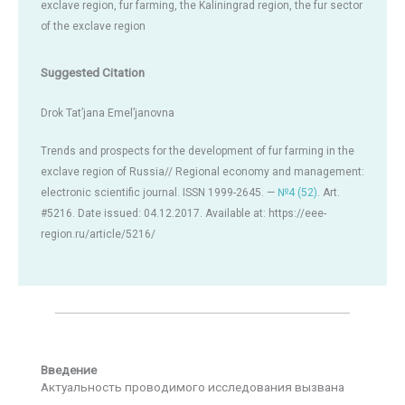
exclave region, fur farming, the Kaliningrad region, the fur sector
of the exclave region
Suggested Citation
Drok Tat’jana Emel’janovna
Trends and prospects for the development of fur farming in the
exclave region of Russia// Regional economy and management:
electronic scientific journal. ISSN 1999-2645. —
№4 (52)
. Art.
#5216. Date issued: 04.12.2017. Available at: https://eee-
region.ru/article/5216/
Введение
Актуальность проводимого исследования вызвана