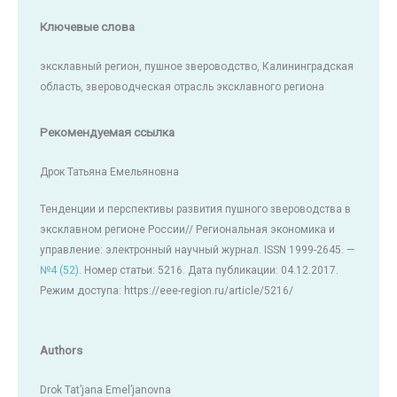
Ключевые слова
эксклавный регион, пушное звероводство, Калининградская
область, звероводческая отрасль эксклавного региона
Рекомендуемая ссылка
Дрок Татьяна Емельяновна
Тенденции и перспективы развития пушного звероводства в
эксклавном регионе России// Региональная экономика и
управление: электронный научный журнал. ISSN 1999-2645. —
№4 (52)
. Номер статьи: 5216. Дата публикации: 04.12.2017.
Режим доступа: https://eee-region.ru/article/5216/
Authors
Drok Tat’jana Emel’janovna