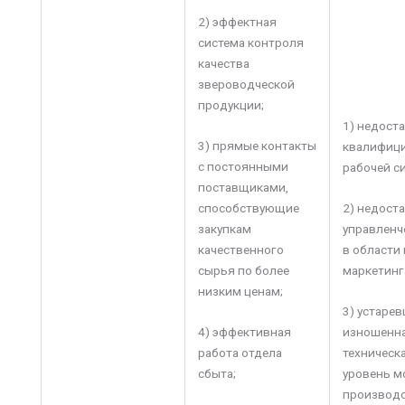
2) эффектная
система контроля
качества
звероводческой
продукции;
1) недост
3) прямые контакты
квалифиц
с постоянными
рабочей с
поставщиками,
способствующие
2) недост
закупкам
управленч
качественного
в области
сырья по более
маркетинг
низким ценам;
3) устарев
4) эффективная
изношенна
работа отдела
техническа
сбыта;
уровень м
производс