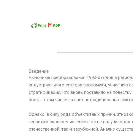
Введение
Рыночные преобразования 1990-х годов в регио
индустриального сектора экономики, усилению е
стратификации, что вновь поставило на повестку
роста, в том числе за счет нетрадиционных факто
Однако, в силу ряда объективных причин, этноэк
теоретическое осмысление еще не получило дост
отечественной, так и зарубежной. Анализ сущест