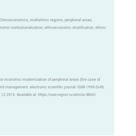
Ethnoeconomics, multiethnic regions, peripheral areas,
mic institutionalization, ethnoeconomic stratification, ethnic
or economic modernization of peripheral areas (the case of
d management: electronic scientific journal. ISSN 1999-2645.
0.12.2016. Available at: https://eee-region.ru/article/4860/