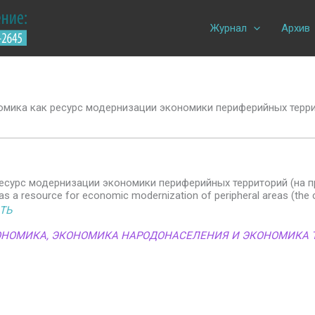
Журнал
Архив
мика как ресурс модернизации экономики периферийных терри
есурс модернизации экономики периферийных территорий (на п
as a resource for economic modernization of peripheral areas (the
ТЬ
ОНОМИКА
,
ЭКОНОМИКА НАРОДОНАСЕЛЕНИЯ И ЭКОНОМИКА 