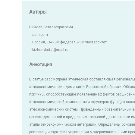
Авторы
Бижоев Бетал Муратович
аспирант
Россия, Южный федеральный университет
bizhoevbetal@mail.ru
Аннотация
В статье рассмотрена этническая составляющая региональ
этноэкономические доминанты Ростовской области. Обозн
причины, способствующие появлению эффектов расширенн
этноэкономической компоненты и структурно-функциональн
этноэкономических систем. Проведенный сравнительный ан
производственной и предпринимательской деятельности и
этапы этноэкономической интеграции. Определены основны
реализации стратегии управления модернизационными пр