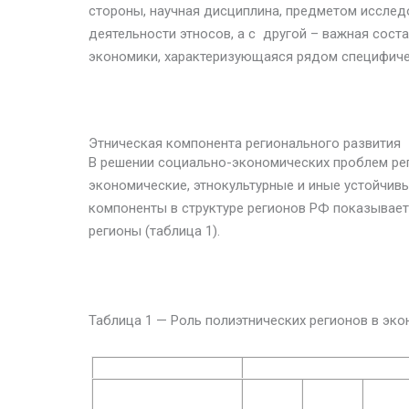
стороны, научная дисциплина, предметом иссле
деятельности этносов, а с другой – важная сос
экономики, характеризующаяся рядом специфичес
Этническая компонента регионального развития
В решении социально-экономических проблем рег
экономические, этнокультурные и иные устойчивы
компоненты в структуре регионов РФ показывает,
регионы (таблица 1).
Таблица 1 — Роль полиэтнических регионов в эк