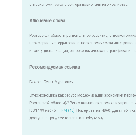
этноэкономического сектора национального хозяйства.
Ключевые слова
Ростовская область, региональное развитие, этноэкономика
периферийные территории, этноэкономическая интеграция,
институционализация, этноэкономическая стратификация,
Рекомендуемая ссылка
Бижоев Бетал Муратович
Этноэкономика как ресурс модернизации экономики перифе
Ростовской области)// Региональная экономика и управлен
ISSN 1999-2645. —
№4 (48)
. Номер статьи: 4860. Дата публик
доступа: https://eee-region.ru/article/4860/