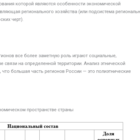
дования которой являются особенности экономической
тавляющая регионального хозяйства (или подсистема региональ
ких черт).
ионов все более заметную роль играют социальные,
е связи на определенной территории. Анализ этнической
 что большая часть регионов России — это полиэтнические
ономическом пространстве страны