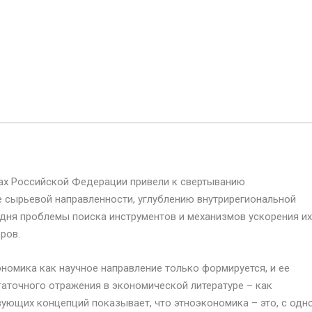
нах Российской Федерации привели к свертыванию
е сырьевой направленности, углублению внутрирегиональной
 дня проблемы поиска инструментов и механизмов ускорения их
ров.
ономика как научное направление только формируется, и ее
аточного отражения в экономической литературе – как
вующих концепций показывает, что этноэкономика – это, с одн