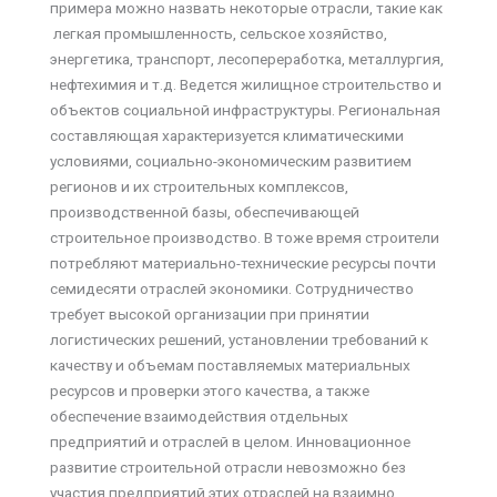
примера можно назвать некоторые отрасли, такие как
легкая промышленность, сельское хозяйство,
энергетика, транспорт, лесопереработка, металлургия,
нефтехимия и т.д. Ведется жилищное строительство и
объектов социальной инфраструктуры. Региональная
составляющая характеризуется климатическими
условиями, социально-экономическим развитием
регионов и их строительных комплексов,
производственной базы, обеспечивающей
строительное производство. В тоже время строители
потребляют материально-технические ресурсы почти
семидесяти отраслей экономики. Сотрудничество
требует высокой организации при принятии
логистических решений, установлении требований к
качеству и объемам поставляемых материальных
ресурсов и проверки этого качества, а также
обеспечение взаимодействия отдельных
предприятий и отраслей в целом. Инновационное
развитие строительной отрасли невозможно без
участия предприятий этих отраслей на взаимно