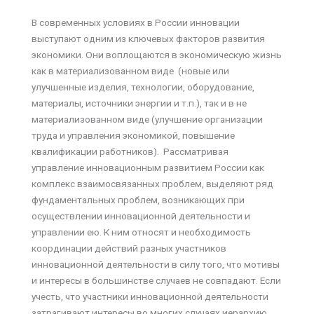
В современных условиях в России инновации
выступают одним из ключевых факторов развития
экономики. Они воплощаются в экономическую жизнь
как в материализованном виде (новые или
улучшенные изделия, технологии, оборудование,
материалы, источники энергии и т.п.), так и в не
материализованном виде (улучшение организации
труда и управления экономикой, повышение
квалификации работников). Рассматривая
управление инновационным развитием России как
комплекс взаимосвязанных проблем, выделяют ряд
фундаментальных проблем, возникающих при
осуществлении инновационной деятельности и
управлении ею. К ним относят и необходимость
координации действий разных участников
инновационной деятельности в силу того, что мотивы
и интересы в большинстве случаев не совпадают. Если
учесть, что участники инновационной деятельности
затрагивают интересы во многих случаях иерархию