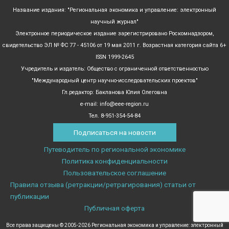
Название издания: "Региональная экономика и управление: электронный
научный журнал"
Электронное периодическое издание зарегистрировано Роскомнадзором,
свидетельство ЭЛ № ФС 77 - 45106 от 19 мая 2011 г. Возрастная категория сайта 6+
ISSN 1999-2645
Учредитель и издатель: Общество с ограниченной ответственностью
"Международный центр научно-исследовательских проектов"
Гл.редактор: Бакланова Юлия Олеговна
e-mail: info@eee-region.ru
Тел. 8-951-354-54-84
Подписаться на новости
Путеводитель по региональной экономике
Политика конфиденциальности
Пользовательское соглашение
Правила отзыва (ретракции/ретрагирования) статьи от
публикации
Публичная оферта
Все права защищены © 2005-2026 Региональная экономика и управление: электронный