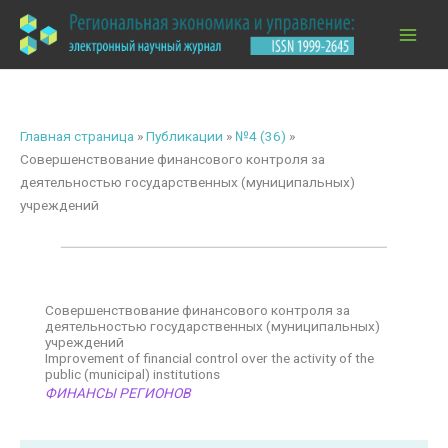
Перейти
к
содержимому
Главная страница
»
Публикации
»
№4 (36)
»
Совершенствование финансового контроля за
деятельностью государственных (муниципальных)
учреждений
Совершенствование финансового контроля за
деятельностью государственных (муниципальных)
учреждений
Improvement of financial control over the activity of the
public (municipal) institutions
ФИНАНСЫ РЕГИОНОВ