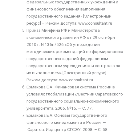
федеральных государственных учреждений и
финансового обеспечения выполнения
государственного задания» [Электронный
ресурс] – Режим доступа: www.consultant.ru
Приказ Минфина РФ и Министерства
экономического развития РФ от 29 октября
2010 г. N 136н/526 «Об утверждении
методических рекомендаций по формированию
государственных заданий федеральным
государственным учреждениям и контролю за
их выполнением» [Электронный ресурс] –
Режим доступа: www.consultant.ru
Ермакова Е.А
.
Финансовая система России в
условиях глобализации //Вестник Саратовского
государственного социально-экономического
университета. 2006. №15. — С. 77.
Ермакова Е.А. Основы государственного
финансового менеджмента в России. —
Саратов: Изд центр СГСЭУ, 2008. – С. 58.