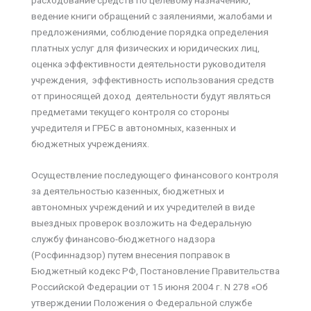
расходование средств по целевому назначению,
ведение книги обращений с заялениями, жалобами и
предложениями, соблюдение порядка определения
платных услуг для физических и юридических лиц,
оценка эффективности деятельности руководителя
учреждения, эффективность использования средств
от приносящей доход деятельности будут являться
предметами текущего контроля со стороны
учредителя и ГРБС в автономных, казенных и
бюджетных учреждениях.
Осуществление последующего финансового контроля
за деятельностью казенных, бюджетных и
автономных учреждений и их учредителей в виде
выездных проверок возложить на Федеральную
службу финансово-бюджетного надзора
(Росфиннадзор) путем внесения поправок в
Бюджетный кодекс РФ, Постановление Правительства
Российской Федерации от 15 июня 2004 г. N 278 «Об
утверждении Положения о Федеральной службе