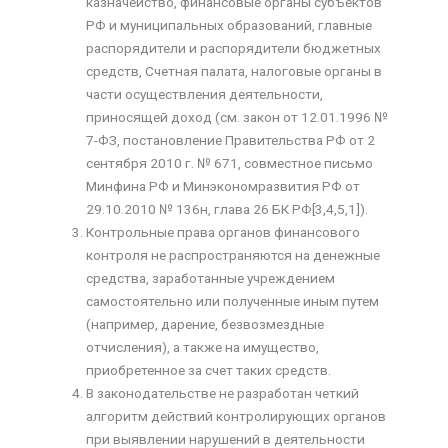
казначейство, финансовые органы субъектов
РФ и муниципальных образований, главные
распорядители и распорядители бюджетных
средств, Счетная палата, налоговые органы в
части осуществления деятельности,
приносящей доход (см. закон от 12.01.1996 №
7-ФЗ, постановление Правительства РФ от 2
сентября 2010 г. № 671, совместное письмо
Минфина РФ и Минэкономразвития РФ от
29.10.2010 № 136н, глава 26 БК РФ[3,4,5,1]).
Контрольные права органов финансового
контроля не распространяются на денежные
средства, заработанные учреждением
самостоятельно или полученные иным путем
(например, дарение, безвозмездные
отчисления), а также на имущество,
приобретенное за счет таких средств.
В законодательстве не разработан четкий
алгоритм действий контролирующих органов
при выявлении нарушений в деятельности