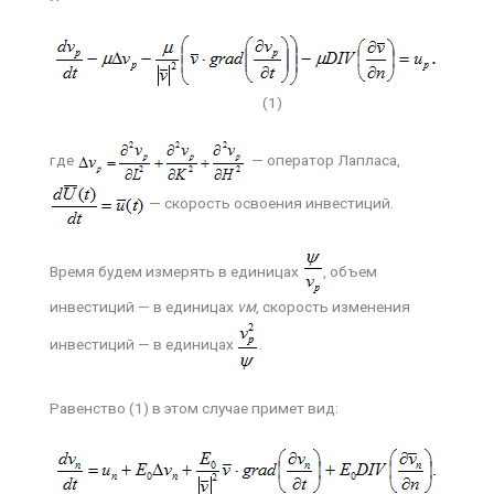
(1)
где
— оператор Лапласа,
— скорость освоения инвестиций.
Время будем измерять в единицах
, объем
инвестиций — в единицах
v
м
, скорость изменения
инвестиций — в единицах
.
Равенство (1) в этом случае примет вид: