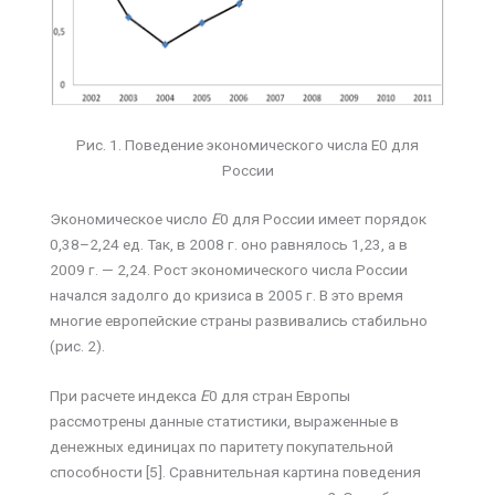
Рис. 1. Поведение экономического числа Е0 для
России
Экономическое число
Е
0 для России имеет порядок
0,38–2,24 ед. Так, в 2008 г. оно равнялось 1,23, а в
2009 г. — 2,24. Рост экономического числа России
начался задолго до кризиса в 2005 г. В это время
многие европейские страны развивались стабильно
(рис. 2).
При расчете индекса
Е
0 для стран Европы
рассмотрены данные статистики, выраженные в
денежных единицах по паритету покупательной
способности [5]. Сравнительная картина поведения