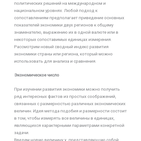
политических решений на международном и
национальном уровнях. Любой подход к
сопоставлениям предполагает приведение основных
показателей экономики двух регионов к общему
знаменателю, выражению их в одной валюте или в
некоторых сопоставимых единицах измерения.
Рассмотрим новый сводный индекс развития
экономики страны или региона, который можно
использовать для анализа и сравнения.
Экономическое число
При изучении развития экономики можно получить
ряд интересных фактов из простых соображений,
связанных с размерностью различных экономических
величин. Идея метода подобия и размерности состоит
в том, чтобы измерять все величины в единицах,
являющихся характерными параметрами конкретной
задачи.
Введем новую величину χ, представляющую собой