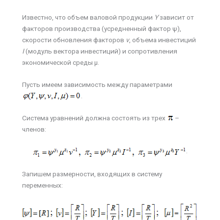
Известно, что объем валовой продукции
Y
зависит от
факторов производства (усредненный фактор ψ),
скорости обновления факторов
v
, объема инвестиций
I
(модуль вектора инвестиций) и сопротивления
экономической среды µ.
Пусть имеем зависимость между параметрами
.
Система уравнений должна состоять из трех
–
членов:
.
Запишем размерности, входящих в систему
переменных: