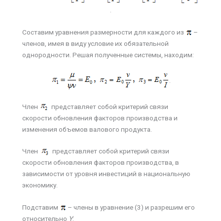
.
Составим уравнения размерности для каждого из
–
членов, имея в виду условие их обязательной
однородности. Решая полученные системы, находим:
.
Член
представляет собой критерий связи
скорости обновления факторов производства и
изменения объемов валового продукта.
Член
представляет собой критерий связи
скорости обновления факторов производства, в
зависимости от уровня инвестиций в национальную
экономику.
Подставим
– члены в уравнение (3) и разрешим его
относительно
Y
: