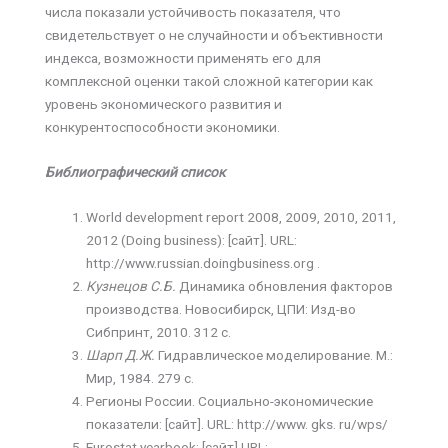
числа показали устойчивость показателя, что
свидетельствует о не случайности и объективности
индекса, возможности применять его для
комплексной оценки такой сложной категории как
уровень экономического развития и
конкурентоспособности экономики.
Библиографический с
писок
World development report 2008, 2009, 2010, 2011,
2012 (Doing business): [сайт]. URL:
http://www.russian.doingbusiness.org .
Кузнецов С.Б.
Динамика обновления факторов
производства. Новосибирск, ЦПИ: Изд-во
Сибпринт, 2010. 312 с.
Шарп Д.Ж.
Гидравлическое моделирование. М.:
Мир, 1984. 279 с.
Регионы России. Социально-экономические
показатели: [сайт]. URL: http://www. gks. ru/wps/
Eurostat yearbook: [сайт].URL: