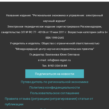
Название издания: "Региональная экономика и управление: электронный
научный журнал"
Электронное периодическое издание зарегистрировано Роскомнадзором,
свидетельство ЭЛ № ФС 77 - 45106 от 19 мая 2011 г. Возрастная категория сайта 6+
ISSN 1999-2645
Учредитель и издатель: Общество с ограниченной ответственностью
"Международный центр научно-исследовательских проектов"
Гл.редактор: Бакланова Юлия Олеговна
e-mail: info@eee-region.ru
Тел. 8-951-354-54-84
Подписаться на новости
Путеводитель по региональной экономике
Политика конфиденциальности
Пользовательское соглашение
Правила отзыва (ретракции/ретрагирования) статьи от
публикации