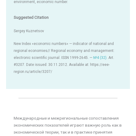
environment, economic number.
Suggested Citation
Sergey Kuznetsov
New Index «economic numbers» — indicator of national and
regional economies// Regional economy and management:
electronic scientific journal. ISSN 1999-2645. —
№4 (32)
. Art.
#3207. Date issued: 30.11.2012. Available at: https://eee-
region.ru/article/3207/
Международные и межрегиональные сопоставления
экономических показателей играют важную роль как в
экономической теории, так и в практике принятия