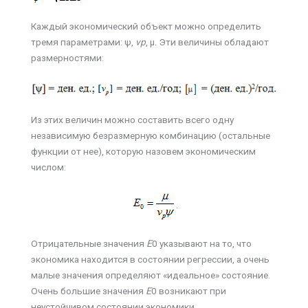
Каждый экономический объект можно определить
тремя параметрами: ψ,
v
р
, µ. Эти величины обладают
размерностями:
Из этих величин можно составить всего одну
независимую безразмерную комбинацию (остальные
функции от нее), которую назовем экономическим
числом:
.
Отрицательные значения
Е
0 указывают на то, что
экономика находится в состоянии регрессии, а очень
малые значения определяют «идеальное» состояние.
Очень большие значения
Е
0 возникают при
неустойчивом состоянии экономики.