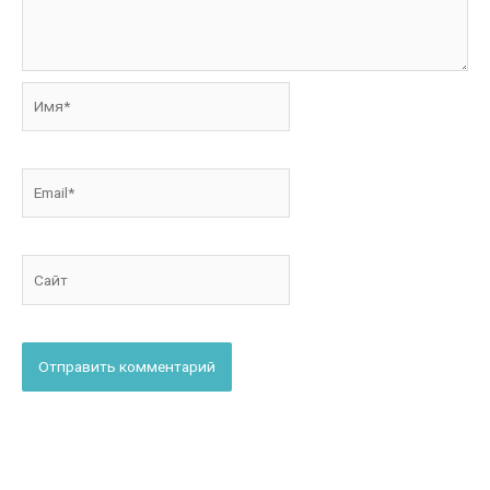
Имя*
Email*
Сайт