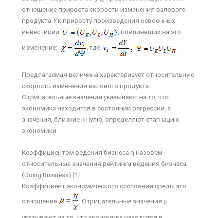
отношение прироста скорости изменения валового
продукта
Y
к приросту произведения освоенных
инвестиций
, повлиявших на это
изменение:
, где
.
Предлагаемая величина характеризует относительную
скорость изменения валового продукта.
Отрицательные значения указывают на то, что
экономика находится в состоянии регрессии, а
значения, близкие к нулю, определяют стагнацию
экономики.
Коэффициентом ведения бизнеса η назовем
относительные значения рейтинга ведения бизнеса
(Doing Business) [1].
Коэффициент экономического состояния среды это
отношение
. Отрицательные значения µ
указывают на то, что экономика находится в