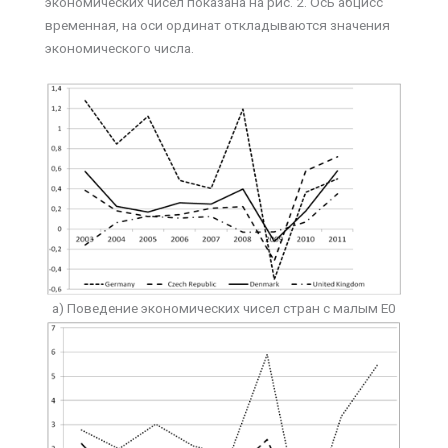
экономических чисел показана на рис. 2. Ось абцисс
временная, на оси ординат откладываются значения
экономического числа.
а) Поведение экономических чисел стран с малым Е0