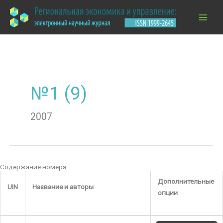
Перейти
к
содержимому
№1 (9)
2007
Содержание номера
Дополнительные
UIN
Название и авторы
опции