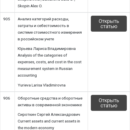
Skopin Alex O.
905
Анализ категорий расходы,
Открыть
затраты и себестоимость в
статью
системе стоимостного измерения
в российском учете
Юрьева Лариса Владимировна
Analysis of the categories of
expenses, costs, and cost in the cost
measurement system in Russian
accounting
Yurieva Larisa Vladimirovna
906
Оборотные средства и оборотные
Открыть
активы в современной экономике
статью
Сироткин Сергей Александрович
Current assets and current assets in
the modern economy