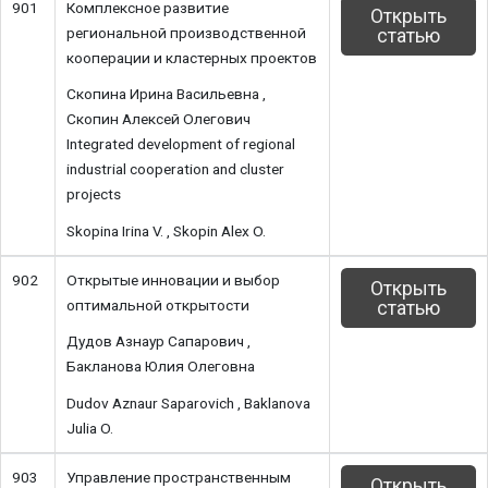
901
Комплексное развитие
Открыть
региональной производственной
статью
кооперации и кластерных проектов
Скопина Ирина Васильевна ,
Скопин Алексей Олегович
Integrated development of regional
industrial cooperation and cluster
projects
Skopina Irina V. , Skopin Alex O.
902
Открытые инновации и выбор
Открыть
оптимальной открытости
статью
Дудов Азнаур Сапарович ,
Бакланова Юлия Олеговна
Dudov Aznaur Saparovich , Baklanova
Julia O.
903
Управление пространственным
Открыть