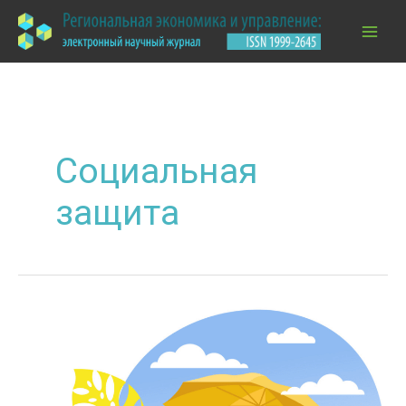
Перейти
к
содержимому
Социальная
защита