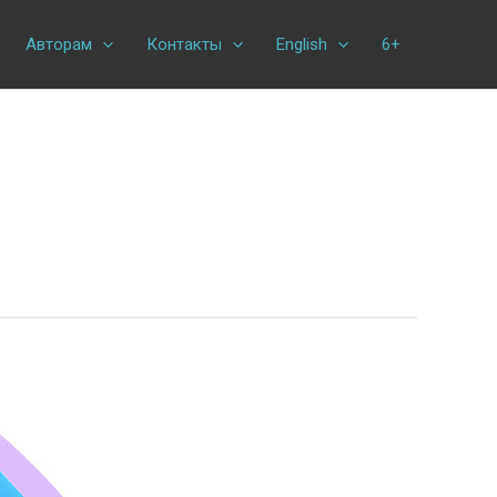
Авторам
Контакты
English
6+