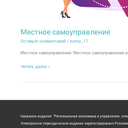
Местное самоуправление
Оставьте комментарий
/
sunny_17
Местное самоуправление. Местное самоуправление в
Местное
Читать далее »
самоуправление
Название издания: "Региональная экономика и управление: эл
Электронное периодическое издание зарегистрировано Роскомн