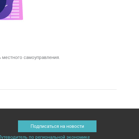
 местного самоуправления.
Подписаться на новости
Путеводитель по региональной экономике